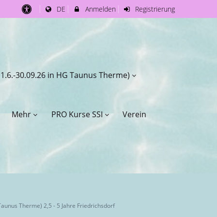
DE
Anmelden
Registrierung
 1.6.-30.09.26 in HG Taunus Therme)
Mehr
PRO Kurse SSI
Verein
unus Therme) 2,5 - 5 Jahre Friedrichsdorf