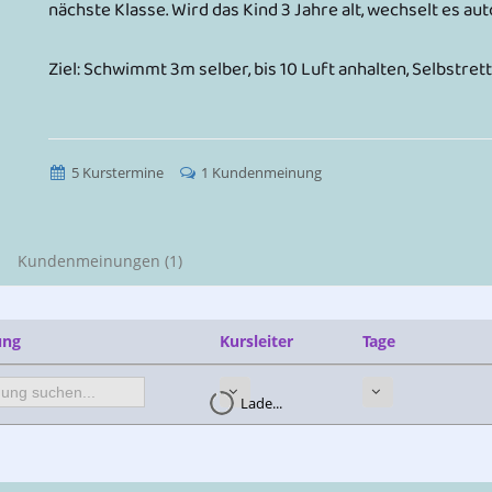
nächste Klasse. Wird das Kind 3 Jahre alt, wechselt es au
Ziel: Schwimmt 3m selber, bis 10 Luft anhalten, Selbstr
5 Kurstermine
1 Kundenmeinung
Kundenmeinungen (1)
ung
Kursleiter
Tage
Lade...