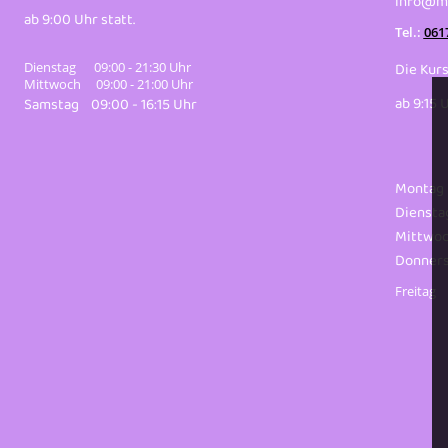
info@me
ab 9:00 Uhr statt.
Tel.:
061
Die Kurs
Dienstag 09:00 - 21:30 Uhr
Mittwoch 09:00 - 21:00 Uhr
ab 9:15 U
Samstag 09:00 - 16:15 Uhr
Montag
Diensta
Mittwoc
Donners
Freitag