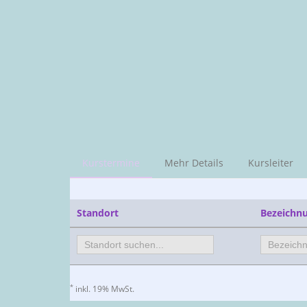
Kurstermine
Mehr Details
Kursleiter
Standort
Bezeichn
*
inkl. 19% MwSt.