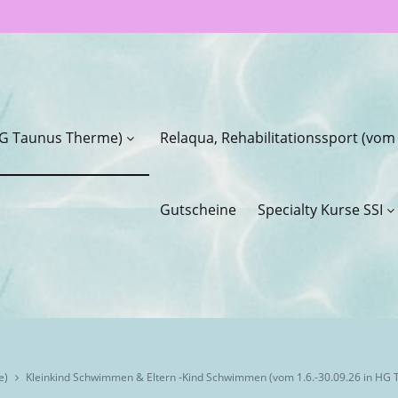
 HG Taunus Therme)
Relaqua, Rehabilitationssport (vom
Gutscheine
Specialty Kurse SSI
e)
Kleinkind Schwimmen & Eltern -Kind Schwimmen (vom 1.6.-30.09.26 in HG Ta