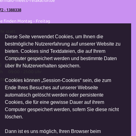
rmaid-meets-relaxation.de
72 - 1388338
e finden Montag - Freitag
hr statt.
Diese Seite verwendet Cookies, um Ihnen die
bestmögliche Nutzererfahrung auf unserer Website zu
bieten. Cookies sind Textdateien, die auf Ihrem
 09:00 - 21:00 Uhr
Computer gespeichert werden und bestimmte Daten
g 09:00 - 21:00 Uhr
über Ihr Nutzerverhalten speichern.
h 09:00 - 21:00 Uhr
tag 09:00 - 21:00 Uhr
Cookies können „Session-Cookies“ sein, die zum
Ende Ihres Besuches auf unserer Webseite
 09:00 - 15:45 Uhr
automatisch gelöscht werden oder persistente
Cookies, die für eine gewisse Dauer auf ihrem
Computer gespeichert werden, sofern Sie diese nicht
löschen.
Dann ist es uns möglich, Ihren Browser beim