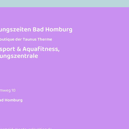
ungszeiten Bad Homburg
Boutique der Taunus Therme
sport & Aquafitness,
ungszentrale
mweg 10
ad Homburg