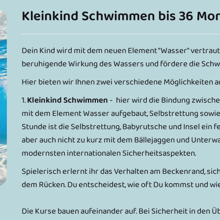
Kleinkind Schwimmen bis 36 Mo
Dein Kind wird mit dem neuen Element "Wasser" vertraut u
beruhigende Wirkung des Wassers und fördere die Schw
Hier bieten wir Ihnen zwei verschiedene Möglichkeiten a
1.
Kleinkind Schwimmen
- hier wird die Bindung zwisch
mit dem Element Wasser aufgebaut, Selbstrettung sowie
Stunde ist die Selbstrettung, Babyrutsche und Insel ein
aber auch nicht zu kurz mit dem Bällejaggen und Unterwa
modernsten internationalen Sicherheitsaspekten.
Spielerisch erlernt ihr das Verhalten am Beckenrand, si
dem Rücken. Du entscheidest, wie oft Du kommst und wie
Die Kurse bauen aufeinander auf. Bei Sicherheit in den Ü