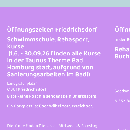
Öffnungszeiten Friedrichsdorf
Öffn
Schwimmschule, Rehasport,
in der 
Kurse
Reha
(1.6. - 30.09.26 finden alle Kurse
Buch
in der Taunus Therme Bad
Homburg statt, aufgrund von
Sanierungsarbeiten im Bad!)
Landgrafenplatz 1
61381
Friedrichsdorf
Seedam
Bitte keine Post hin senden! Kein Briefkasten!!
61352
B
Ein Parkplatz ist über Wilhelmstr. erreichbar.
Die Kurse finden Dienstag | Mittwoch & Samstag