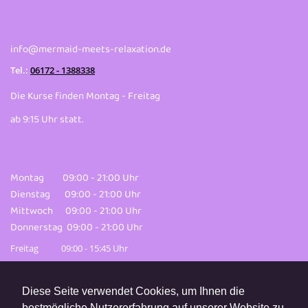
info@mermaid-meets-relaxation.de
Tel.:
06172 - 1388338
Die Kurse finden Montag - Freitag
ab 9:15 Uhr statt.
Montag 09:00 - 21:00 Uhr
Dienstag 09:00 - 21:00 Uhr
Mittwoch 09:00 - 21:00 Uhr
Donnerstag 09:00 - 21:00 Uhr
Freitag 09:00 - 15:45 Uhr
Diese Seite verwendet Cookies, um Ihnen die
bestmögliche Nutzererfahrung auf unserer Website zu