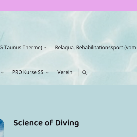
 HG Taunus Therme)
Relaqua, Rehabilitationssport (vom
PRO Kurse SSI
Verein
Science of Diving