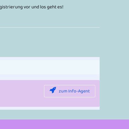
strierung vor und los geht es!
zum Info-Agent