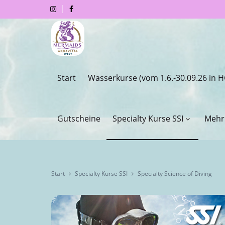
Start
Wasserkurse (vom 1.6.-30.09.26 in
Gutscheine
Specialty Kurse SSI
Mehr
Start
Specialty Kurse SSI
Specialty Science of Diving