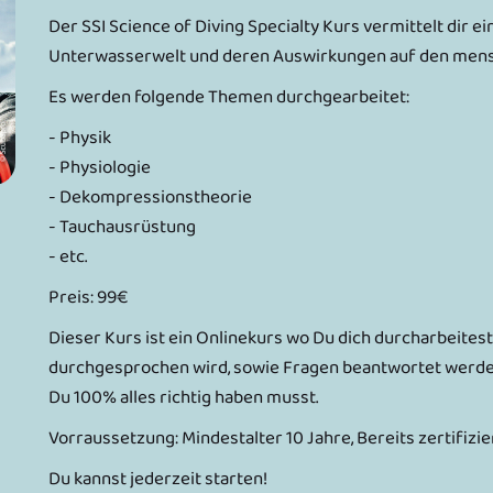
Der SSI Science of Diving Specialty Kurs vermittelt dir 
Unterwasserwelt und deren Auswirkungen auf den mens
Es werden folgende Themen durchgearbeitet:
- Physik
- Physiologie
- Dekompressionstheorie
- Tauchausrüstung
- etc.
Preis: 99€
Dieser Kurs ist ein Onlinekurs wo Du dich durcharbeites
durchgesprochen wird, sowie Fragen beantwortet werden
Du 100% alles richtig haben musst.
Vorraussetzung: Mindestalter 10 Jahre, Bereits zertifizi
Du kannst jederzeit starten!