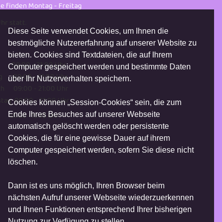
e finden Montag - Freitag
hr statt.
Diese Seite verwendet Cookies, um Ihnen die
bestmögliche Nutzererfahrung auf unserer Website zu
bieten. Cookies sind Textdateien, die auf Ihrem
 09:00 - 21:00 Uhr
Computer gespeichert werden und bestimmte Daten
g 09:00 - 21:00 Uhr
über Ihr Nutzerverhalten speichern.
h 09:00 - 21:00 Uhr
tag 09:00 - 21:00 Uhr
Cookies können „Session-Cookies“ sein, die zum
Ende Ihres Besuches auf unserer Webseite
 09:00 - 15:45 Uhr
automatisch gelöscht werden oder persistente
Cookies, die für eine gewisse Dauer auf ihrem
Computer gespeichert werden, sofern Sie diese nicht
löschen.
Dann ist es uns möglich, Ihren Browser beim
nächsten Aufruf unserer Webseite wiederzuerkennen
und Ihnen Funktionen entsprechend Ihrer bisherigen
Nutzung zur Verfügung zu stellen.