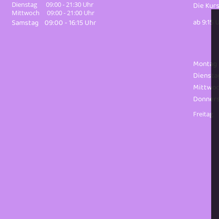
Die Kurs
Dienstag 09:00 - 21:30 Uhr
Mittwoch 09:00 - 21:00 Uhr
ab 9:15 U
Samstag 09:00 - 16:15 Uhr
Montag
Diensta
Mittwoc
Donners
Freitag