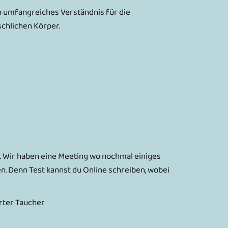
ein umfangreiches Verständnis für die
chlichen Körper.
t. Wir haben eine Meeting wo nochmal einiges
. Denn Test kannst du Online schreiben, wobei
erter Taucher