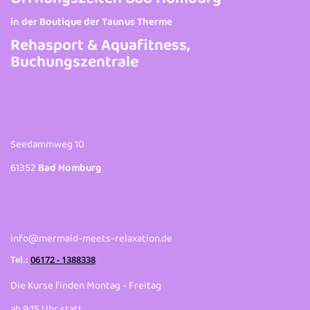
in der Boutique der Taunus Therme
Rehasport & Aquafitness,
Buchungszentrale
Seedammweg 10
61352
Bad Homburg
info@mermaid-meets-relaxation.de
Tel.:
06172 - 1388338
Die Kurse finden Montag - Freitag
ab 9:15 Uhr statt.